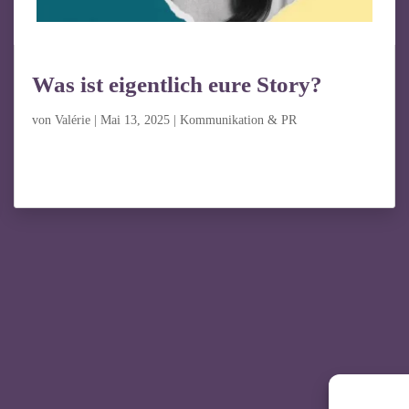
Was ist eigentlich eure Story?
von
Valérie
|
Mai 13, 2025
|
Kommunikation & PR