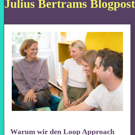
Julius Bertrams Blogpost
Warum wir den Loop Approach