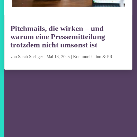
Pitchmails, die wirken – und
warum eine Pressemitteilung
trotzdem nicht umsonst ist
von
Sarah Seeliger
|
Mai 13, 2025
|
Kommunikation & PR