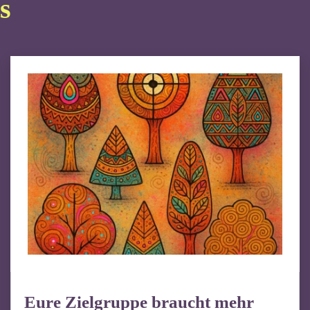
s
Eure Zielgruppe braucht mehr