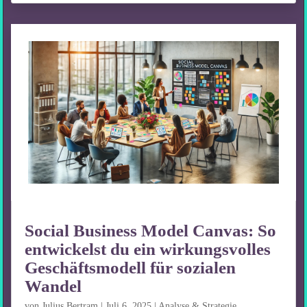
Social Business Model Canvas: So
entwickelst du ein wirkungsvolles
Geschäftsmodell für sozialen
Wandel
von
Julius Bertram
|
Juli 6, 2025
|
Analyse & Strategie