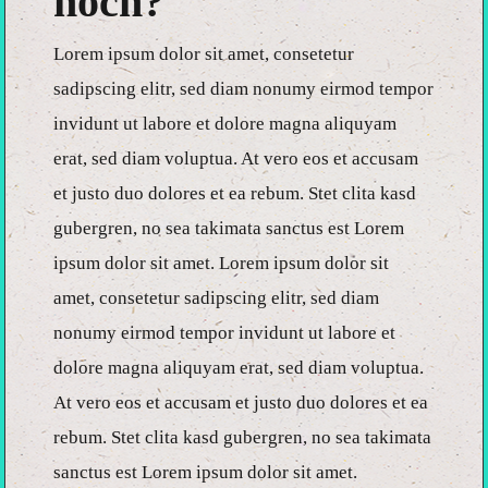
noch?
Lorem ipsum dolor sit amet, consetetur
sadipscing elitr, sed diam nonumy eirmod tempor
invidunt ut labore et dolore magna aliquyam
erat, sed diam voluptua. At vero eos et accusam
et justo duo dolores et ea rebum. Stet clita kasd
gubergren, no sea takimata sanctus est Lorem
ipsum dolor sit amet. Lorem ipsum dolor sit
amet, consetetur sadipscing elitr, sed diam
nonumy eirmod tempor invidunt ut labore et
dolore magna aliquyam erat, sed diam voluptua.
At vero eos et accusam et justo duo dolores et ea
rebum. Stet clita kasd gubergren, no sea takimata
sanctus est Lorem ipsum dolor sit amet.