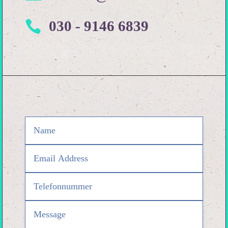
030 - 9146 6839
